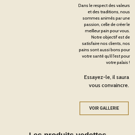
Dans le respect des valeurs
et des traditions, nous
sommes animés par une
passion, celle de créer le
meilleur pain pour vous.
Notre objectif est de
satisfaire nos clients, nos
pains sont aussi bons pour
votre santé qu'il l'est pour
votre palais !
Essayez-le, il saura
vous convaincre.
VOIR GALLERIE