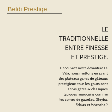
Beldi Prestiqe
LE
TRADITIONNELLE
ENTRE FINESSE
ET PRESTIGE.
Découvrez notre devanture La
Villa, nous mettons en avant
des plateaux garnis de gâteaux
prestigieux, tous les gouts sont
servis gâteaux classiques
typiques marocains comme
les cornes de gazelles, Ghryba,
Fekkas et Mhencha ?