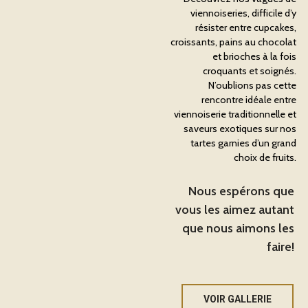
viennoiseries, difficile d’y
résister entre cupcakes,
croissants, pains au chocolat
et brioches à la fois
croquants et soignés.
N’oublions pas cette
rencontre idéale entre
viennoiserie traditionnelle et
saveurs exotiques sur nos
tartes garnies d’un grand
choix de fruits.
Nous espérons que
vous les aimez autant
que nous aimons les
faire!
VOIR GALLERIE