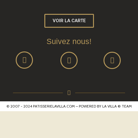
VOIR LA CARTE
Suivez nous!
© 2007 - 2024 PATISSERIELAVILLA.COM – POWERED BY LA VILLA
® TEAM