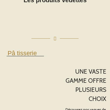
Les produits vedettes
Pâ tisserie
UNE VASTE
GAMME OFFRE
PLUSIEURS
CHOIX
Découvrez nos vagues de