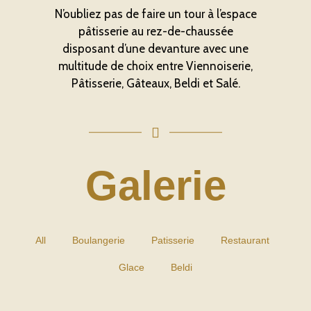
N’oubliez pas de faire un tour à l’espace
pâtisserie au rez-de-chaussée
disposant d’une devanture avec une
multitude de choix entre Viennoiserie,
Pâtisserie, Gâteaux, Beldi et Salé.
Galerie
All
Boulangerie
Patisserie
Restaurant
Glace
Beldi