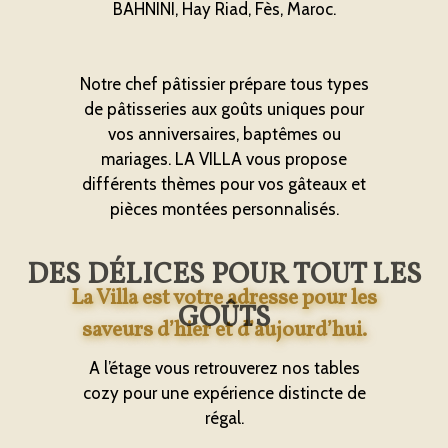
BAHNINI, Hay Riad, Fès, Maroc.
Notre chef pâtissier prépare tous types
de pâtisseries aux goûts uniques pour
vos anniversaires, baptêmes ou
mariages. LA VILLA vous propose
différents thèmes pour vos gâteaux et
pièces montées personnalisés.
DES DÉLICES POUR TOUT LES
La Villa est votre adresse pour les
GOÛTS
saveurs d’hier et d’aujourd’hui.
A l’étage vous retrouverez nos tables
cozy pour une expérience distincte de
régal.